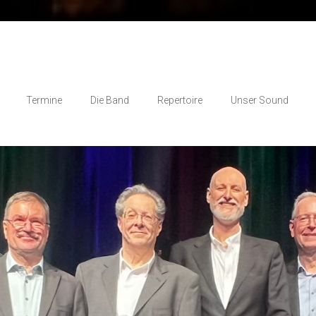
Termine
Die Band
Repertoire
Unser Sound