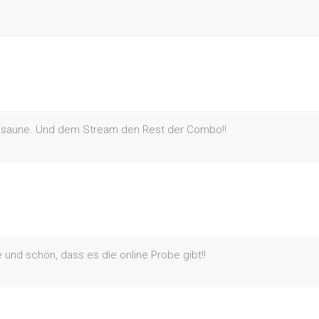
 Posaune. Und dem Stream den Rest der Combo!!
und schön, dass es die online Probe gibt!!