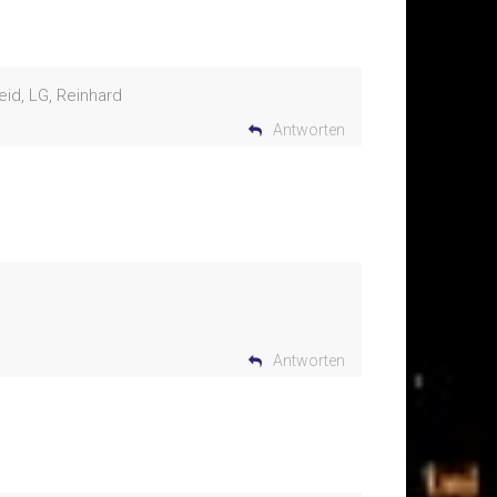
eid, LG, Reinhard
Antworten
Antworten