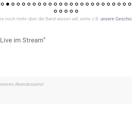
e noch mehr über die Band wissen will, siehe z.B.
unsere Geschic
Live im Stream
“
 unseres Abendessens!