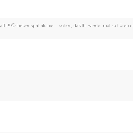
fft !! 🙂 Lieber spät als nie … schön, daß Ihr wieder mal zu hören s