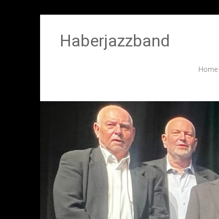
Haberjazzband
Home