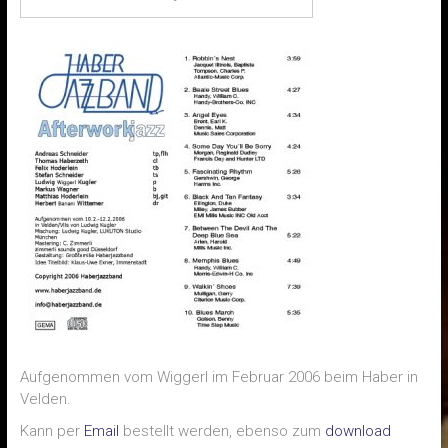
Aufgenommen vom Wiggerl im Februar 2006 beim Haber in
Velden.
Kann per
Email
bestellt werden, ebenso zum
download