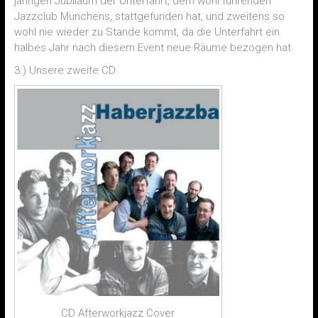
jährigen Jubiläum der Unterfahrt, dem wohl führenden
Jazzclub Münchens, stattgefunden hat, und zweitens so
wohl nie wieder zu Stande kommt, da die Unterfahrt ein
halbes Jahr nach diesem Event neue Räume bezogen hat.
3.) Unsere zweite CD
CD Afterworkjazz Cover