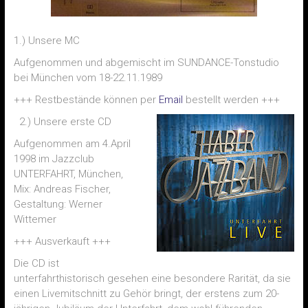
1.) Unsere MC
Aufgenommen und abgemischt im SUNDANCE-Tonstudio
bei München vom 18-22.11.1989
+++ Restbestände können per
Email
bestellt werden +++
2.) Unsere erste CD
Aufgenommen am 4.April
1998 im Jazzclub
UNTERFAHRT, München,
Mix: Andreas Fischer,
Gestaltung: Werner
Wittemer
+++ Ausverkauft +++
Die CD ist
unterfahrthistorisch gesehen eine besondere Rarität, da sie
einen Livemitschnitt zu Gehör bringt, der erstens zum 20-