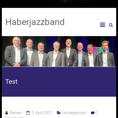
Haberjazzband
Test
Banani
2. April 2021
Uncategorized
1