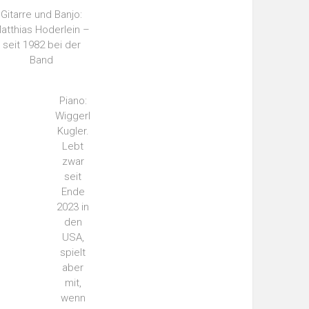
Gitarre und Banjo:
atthias Hoderlein –
seit 1982 bei der
Band
Piano:
Wiggerl
Kugler.
Lebt
zwar
seit
Ende
2023 in
den
USA,
spielt
aber
mit,
wenn