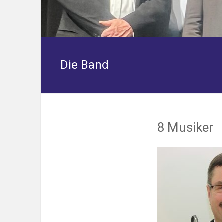
Die Band
8 Musiker